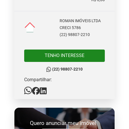
ROMAN IMÓVEIS LTDA
CRECI 5786
(22) 98807-2210
TENHO INTERESSE
(22) 98807-2210
Compartilhar:
Quero anunciar meu imóvel