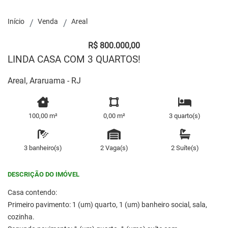
Início
Venda
Areal
R$ 800.000,00
LINDA CASA COM 3 QUARTOS!
Areal, Araruama - RJ
100,00 m²
0,00 m²
3 quarto(s)
3 banheiro(s)
2 Vaga(s)
2 Suíte(s)
DESCRIÇÃO DO IMÓVEL
Casa contendo:
Primeiro pavimento: 1 (um) quarto, 1 (um) banheiro social, sala,
cozinha.