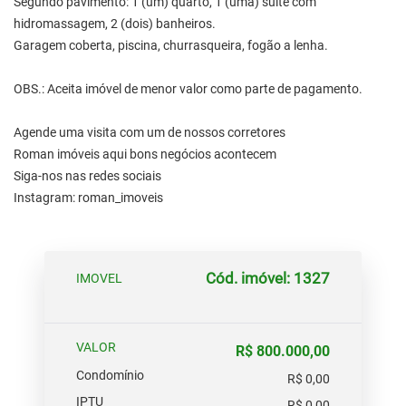
Segundo pavimento: 1 (um) quarto, 1 (uma) suíte com
hidromassagem, 2 (dois) banheiros.
Garagem coberta, piscina, churrasqueira, fogão a lenha.
OBS.: Aceita imóvel de menor valor como parte de pagamento.
Agende uma visita com um de nossos corretores
Roman imóveis aqui bons negócios acontecem
Siga-nos nas redes sociais
Instagram: roman_imoveis
Cód. imóvel: 1327
IMOVEL
VALOR
R$ 800.000,00
Condomínio
R$ 0,00
IPTU
R$ 0,00