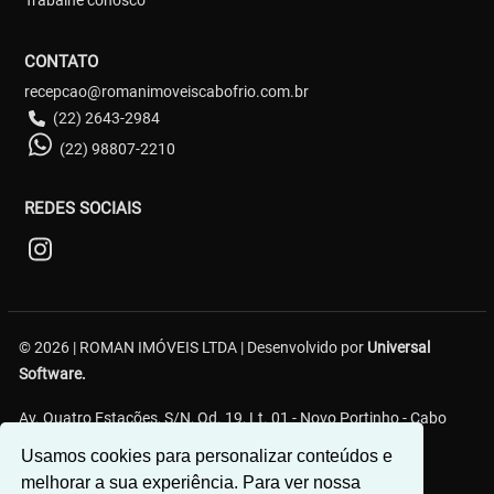
CONTATO
recepcao@romanimoveiscabofrio.com.br
(22) 2643-2984
(22) 98807-2210
REDES SOCIAIS
© 2026 | ROMAN IMÓVEIS LTDA | Desenvolvido por
Universal
Software.
Av. Quatro Estações, S/N, Qd. 19, Lt. 01 - Novo Portinho - Cabo
Frio/RJ
Usamos cookies para personalizar conteúdos e
melhorar a sua experiência. Para ver nossa