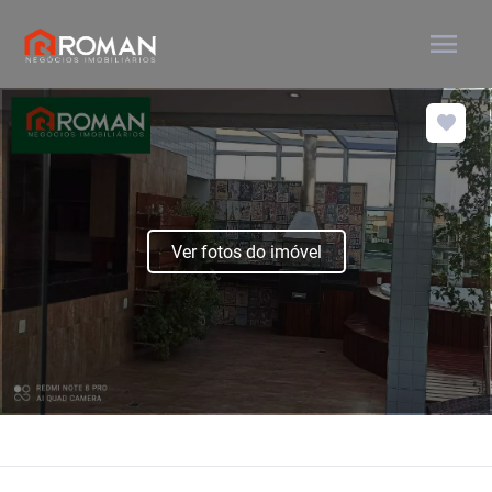
menu
Ver fotos do imóvel