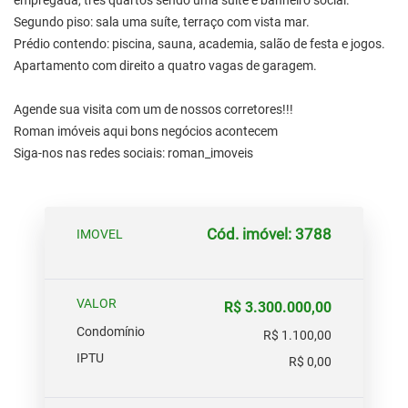
empregada, três quartos sendo uma suíte e banheiro social.
Segundo piso: sala uma suíte, terraço com vista mar.
Prédio contendo: piscina, sauna, academia, salão de festa e jogos.
Apartamento com direito a quatro vagas de garagem.
Agende sua visita com um de nossos corretores!!!
Roman imóveis aqui bons negócios acontecem
Siga-nos nas redes sociais: roman_imoveis
Cód. imóvel: 3788
IMOVEL
VALOR
R$ 3.300.000,00
Condomínio
R$ 1.100,00
IPTU
R$ 0,00