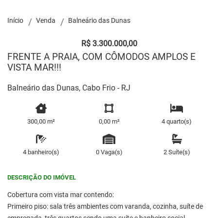
Início
Venda
Balneário das Dunas
R$ 3.300.000,00
FRENTE A PRAIA, COM CÔMODOS AMPLOS E
VISTA MAR!!!
Balneário das Dunas, Cabo Frio - RJ
300,00 m²
0,00 m²
4 quarto(s)
4 banheiro(s)
0 Vaga(s)
2 Suíte(s)
DESCRIÇÃO DO IMÓVEL
Cobertura com vista mar contendo:
Primeiro piso: sala três ambientes com varanda, cozinha, suíte de