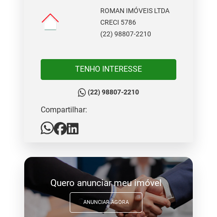
ROMAN IMÓVEIS LTDA
CRECI 5786
(22) 98807-2210
TENHO INTERESSE
(22) 98807-2210
Compartilhar:
Quero anunciar meu imóvel
ANUNCIAR AGORA