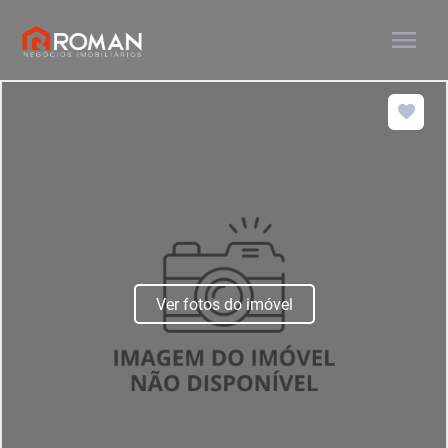
menu
Ver fotos do imóvel