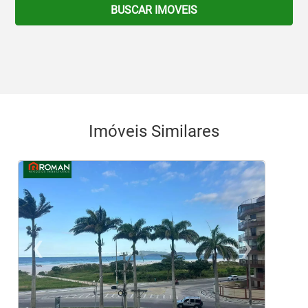
BUSCAR IMOVEIS
Imóveis Similares
‹
›
Previous
Ne