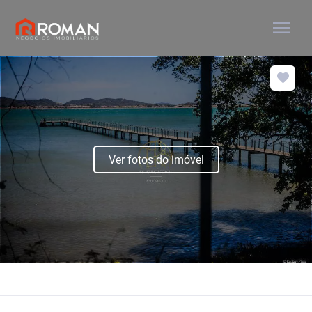
menu
Ver fotos do imóvel