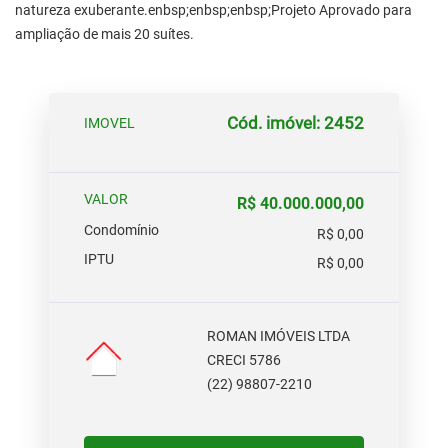
natureza exuberante.enbsp;enbsp;enbsp;Projeto Aprovado para
ampliação de mais 20 suítes.
Cód. imóvel: 2452
IMOVEL
VALOR
R$ 40.000.000,00
Condomínio
R$ 0,00
IPTU
R$ 0,00
ROMAN IMÓVEIS LTDA
CRECI 5786
(22) 98807-2210