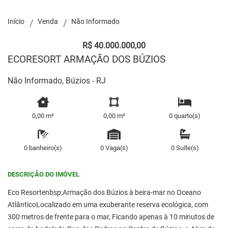
Início
Venda
Não Informado
R$ 40.000.000,00
ECORESORT ARMAÇÃO DOS BÚZIOS
Não Informado, Búzios - RJ
0,00 m²
0,00 m²
0 quarto(s)
0 banheiro(s)
0 Vaga(s)
0 Suíte(s)
DESCRIÇÃO DO IMÓVEL
Eco Resortenbsp;Armação dos Búzios à beira-mar no Oceano
AtlânticoLocalizado em uma exuberante reserva ecológica, com
300 metros de frente para o mar, Ficando apenas à 10 minutos de