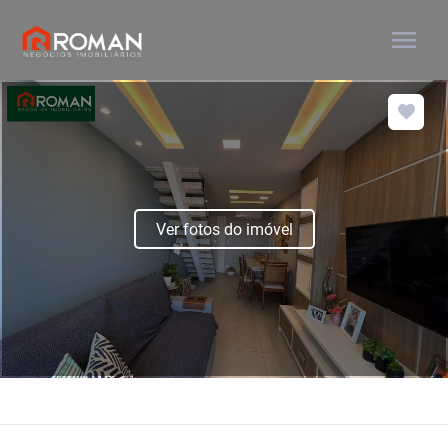
menu
Ver fotos do imóvel