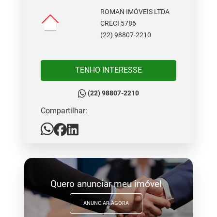
ROMAN IMÓVEIS LTDA
CRECI 5786
(22) 98807-2210
TENHO INTERESSE
(22) 98807-2210
Compartilhar:
Quero anunciar meu imóvel
ANUNCIAR AGORA