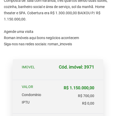
Composta de: sala com varanda, três quartos sendo duas suítes,
cozinha, banheiro social e área de serviço, sol da manhã. Home
theater e SPA. Cobertura era R$ 1.300.000,00 BAIXOU P/ R$
1.150.000,00.
Agende uma visita
Roman imóveis aqui bons negócios acontecem
Siga-nos nas redes sociais: roman_imoveis
Cód. imóvel: 3971
IMOVEL
VALOR
R$ 1.150.000,00
Condomínio
R$ 700,00
IPTU
R$ 0,00