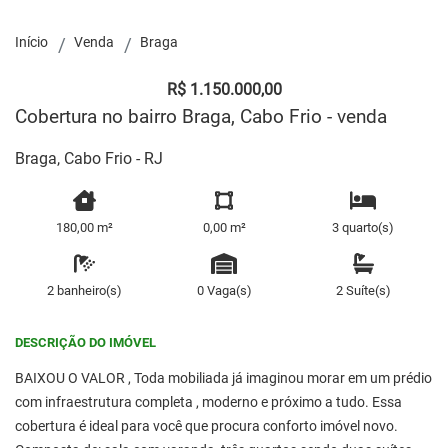
Início
Venda
Braga
R$ 1.150.000,00
Cobertura no bairro Braga, Cabo Frio - venda
Braga, Cabo Frio - RJ
180,00 m²
0,00 m²
3 quarto(s)
2 banheiro(s)
0 Vaga(s)
2 Suíte(s)
DESCRIÇÃO DO IMÓVEL
BAIXOU O VALOR , Toda mobiliada já imaginou morar em um prédio
com infraestrutura completa , moderno e próximo a tudo. Essa
cobertura é ideal para você que procura conforto imóvel novo.