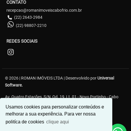
CONTATO
recepcao@romanimoveiscabofrio.com.br
(22) 2643-2984
(22) 98807-2210
REDES SOCIAIS
© 2026 | ROMAN IMÓVEIS LTDA | Desenvolvido por
Universal
Software.
Av. Quatro Estações, S/N, Qd. 19, Lt. 01 - Novo Portinho - Cabo
Frio/RJ
Usamos cookies para personalizar conteúdos e
melhorar a sua experiência. Para ver nossa
politíca de cookies
clique aqui