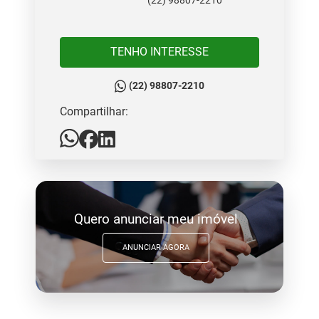
(22) 98807-2210
TENHO INTERESSE
(22) 98807-2210
Compartilhar:
Quero anunciar meu imóvel
ANUNCIAR AGORA