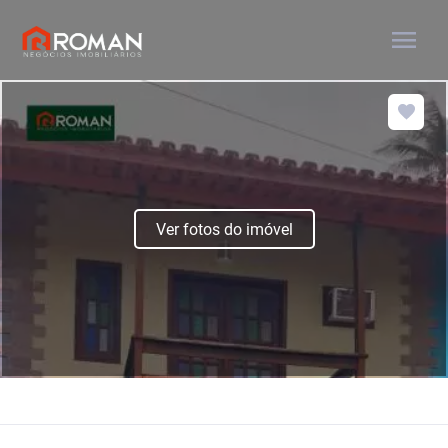
menu
Ver fotos do imóvel