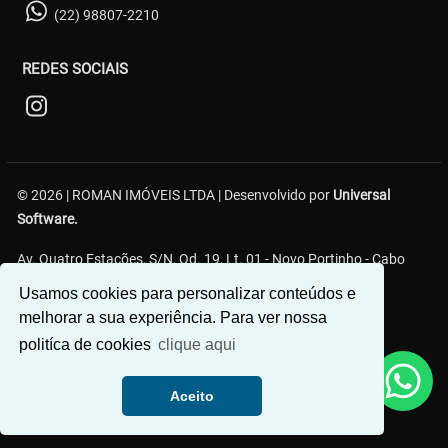
(22) 98807-2210
REDES SOCIAIS
© 2026 | ROMAN IMÓVEIS LTDA | Desenvolvido por
Universal
Software.
Av. Quatro Estações, S/N, Qd. 19, Lt. 01 - Novo Portinho - Cabo
Frio/RJ
Usamos cookies para personalizar conteúdos e
melhorar a sua experiência. Para ver nossa
politíca de cookies
clique aqui
Aceito