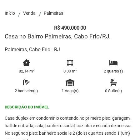
Início
Venda
Palmeiras
R$ 490.000,00
Casa no Bairro Palmeiras, Cabo Frio/RJ.
Palmeiras, Cabo Frio - RJ
82,14 m²
0,00 m²
2 quarto(s)
2 banheiro(s)
1 Vaga(s)
0 Suíte(s)
DESCRIÇÃO DO IMÓVEL
Casa duplex em condomínio contendo no primeiro piso: garagem,
hall de entrada, sala, banheiro social, cozinha e escada de acesso.
No segundo piso: banheiro social e 2 (dois) quartos sendo 1 (um)