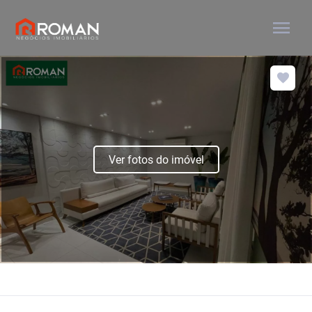
menu
Ver fotos do imóvel