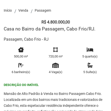
Início
Venda
Passagem
R$ 4.800.000,00
Casa no Bairro da Passagem, Cabo Frio/RJ.
Passagem, Cabo Frio - RJ
500,00 m²
720,00 m²
5 quarto(s)
6 banheiro(s)
4 Vaga(s)
5 Suíte(s)
DESCRIÇÃO DO IMÓVEL
Mansão de Alto Padrão à Venda no Bairro Passagem Cabo Frio.
Localizada em um dos bairros mais tradicionais e valorizados de
Cabo Frio, esta espetacular residência independente oferece o