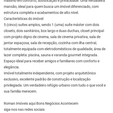
máximo em conforto, sofisticação e privacidade. Uma verdadeira
mansão, ideal para quem busca um imóvel diferenciado, com
estrutura completa e acabamentos de alto nível.
Características do imóvel:
5 (cinco) suítes amplos, sendo 1 (uma) suíte máster com dois
closets, dois sanitários, box largo e duas duchas, closet principal
com projeto digno de cinema, sala de cinema privativa, sala de
jantar espaçosa, sala de recepção, cozinha com ilha central,
totalmente equipada com eletrodomésticos de qualidade, área de
lazer completa: piscina, sauna e varanda gourmet integrada.
Espaço ideal para receber amigos e familiares com conforto e
elegância.
Imóvel totalmente independente, com projeto arquitetônico
exclusivo, excelente padrão de construção e localização
privilegiada. Um verdadeiro refúgio urbano com tudo o que você e
sua família merecem.
Roman Imóveis aqui Bons Negócios Acontecem
siga-nos nas redes sociais