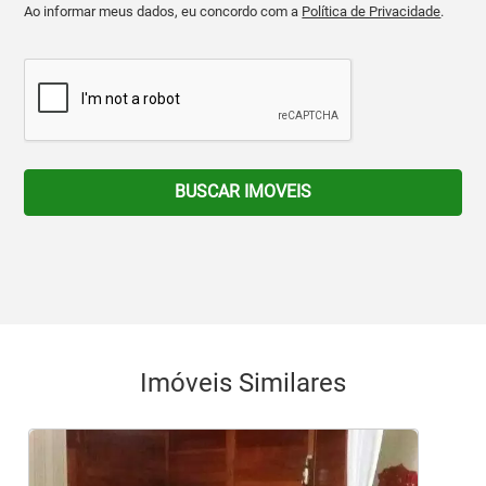
Ao informar meus dados, eu concordo com a
Política de Privacidade
.
BUSCAR IMOVEIS
Imóveis Similares