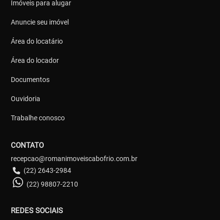
Imóveis para alugar
Anuncie seu imóvel
Área do locatário
Área do locador
Documentos
Ouvidoria
Trabalhe conosco
CONTATO
recepcao@romanimoveiscabofrio.com.br
(22) 2643-2984
(22) 98807-2210
REDES SOCIAIS