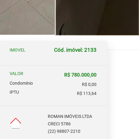
Cód. imóvel: 2133
IMOVEL
VALOR
R$ 780.000,00
Condomínio
R$ 0,00
IPTU
R$ 113,64
ROMAN IMÓVEIS LTDA
CRECI 5786
(22) 98807-2210