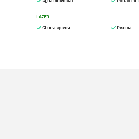
Água individual
Portão elet
LAZER
Churrasqueira
Piscina