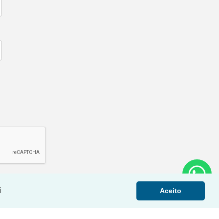
i
Aceito