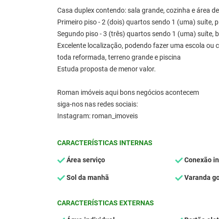
Casa duplex contendo: sala grande, cozinha e área de
Primeiro piso - 2 (dois) quartos sendo 1 (uma) suíte, p
Segundo piso - 3 (três) quartos sendo 1 (uma) suíte, b
Excelente localização, podendo fazer uma escola ou c
toda reformada, terreno grande e piscina
Estuda proposta de menor valor.
Roman imóveis aqui bons negócios acontecem
siga-nos nas redes sociais:
Instagram: roman_imoveis
CARACTERÍSTICAS INTERNAS
Área serviço
Conexão in
Sol da manhã
Varanda g
CARACTERÍSTICAS EXTERNAS