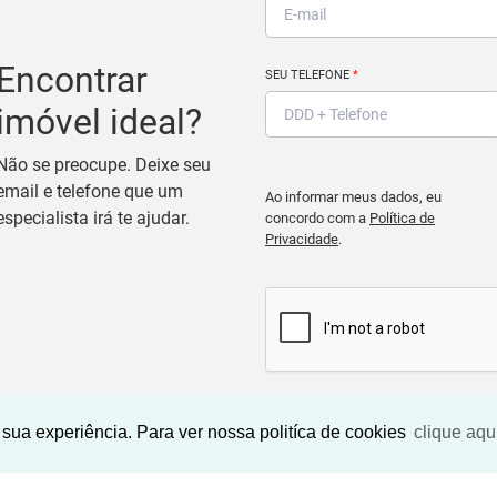
Encontrar
SEU TELEFONE
*
imóvel ideal?
Não se preocupe. Deixe seu
email e telefone que um
Ao informar meus dados, eu
especialista irá te ajudar.
concordo com a
Política de
Privacidade
.
BUSCAR IMOVEIS
sua experiência. Para ver nossa politíca de cookies
clique aqu