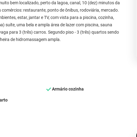
ito bem localizado, perto da lagoa, canal, 10 (dez) minutos da
s comércios: restaurante, ponto de ônibus, rodoviária, mercado.
ientes, estar, jantar e TV, com vista para a piscina, cozinha,
ma) suíte, uma bela e ampla área de lazer com piscina, sauna
aga para 3 (três) carros. Segundo piso - 3 (três) quartos sendo
anheira de hidromassagem ampla.
Armário cozinha
arto