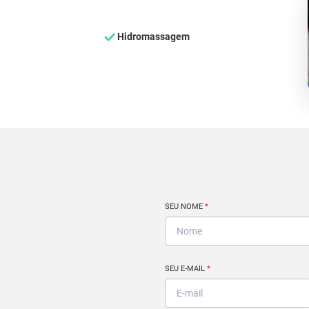
Hidromassagem
SEU NOME
*
SEU E-MAIL
*