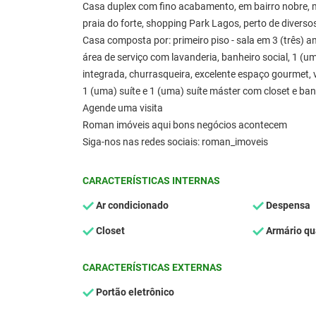
Casa duplex com fino acabamento, em bairro nobre, mu
praia do forte, shopping Park Lagos, perto de diverso
Casa composta por: primeiro piso - sala em 3 (três) amb
área de serviço com lavanderia, banheiro social, 1 (u
integrada, churrasqueira, excelente espaço gourmet, v
1 (uma) suíte e 1 (uma) suíte máster com closet e b
Agende uma visita
Roman imóveis aqui bons negócios acontecem
Siga-nos nas redes sociais: roman_imoveis
CARACTERÍSTICAS INTERNAS
Ar condicionado
Despensa
Closet
Armário qu
CARACTERÍSTICAS EXTERNAS
Portão eletrônico