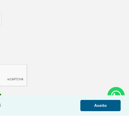
i
Aceito