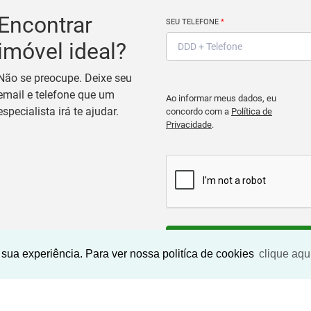
Encontrar
SEU TELEFONE
*
imóvel ideal?
Não se preocupe. Deixe seu
email e telefone que um
Ao informar meus dados, eu
especialista irá te ajudar.
concordo com a
Política de
Privacidade
.
BUSCAR IMOVEIS
sua experiência. Para ver nossa politíca de cookies
clique aqu