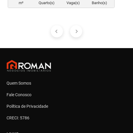
m²
Quarto(s)
Vaga(s)
Banho(s)
Quem Somos
Fale Conosco
Política de Privacidade
CRECI: 5786