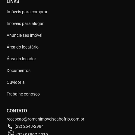
LINKS
Imóveis para comprar
Imóveis para alugar
Anuncie seu imóvel
Área do locatário
Área do locador
Documentos
Ouvidoria
Trabalhe conosco
CONTATO
recepcao@romanimoveiscabofrio.com.br
(22) 2643-2984
(22) 98807-2210