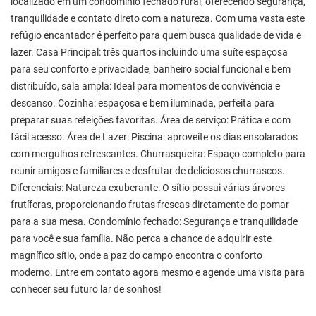
localizado em um condomínio fechado rural, oferecendo segurança,
tranquilidade e contato direto com a natureza. Com uma vasta este
refúgio encantador é perfeito para quem busca qualidade de vida e
lazer. Casa Principal: três quartos incluindo uma suíte espaçosa
para seu conforto e privacidade, banheiro social funcional e bem
distribuído, sala ampla: Ideal para momentos de convivência e
descanso. Cozinha: espaçosa e bem iluminada, perfeita para
preparar suas refeições favoritas. Área de serviço: Prática e com
fácil acesso. Área de Lazer: Piscina: aproveite os dias ensolarados
com mergulhos refrescantes. Churrasqueira: Espaço completo para
reunir amigos e familiares e desfrutar de deliciosos churrascos.
Diferenciais: Natureza exuberante: O sítio possui várias árvores
frutíferas, proporcionando frutas frescas diretamente do pomar
para a sua mesa. Condomínio fechado: Segurança e tranquilidade
para você e sua família. Não perca a chance de adquirir este
magnífico sítio, onde a paz do campo encontra o conforto
moderno. Entre em contato agora mesmo e agende uma visita para
conhecer seu futuro lar de sonhos!