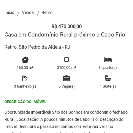
Início
Venda
Retiro
R$ 470.000,00
Casa em Condomínio Rural próximo a Cabo Frio.
Retiro, São Pedro da Aldeia - RJ
160,00 m²
3100,00 m²
3 quarto(s)
3 banheiro(s)
5 Vaga(s)
1 Suíte(s)
DESCRIÇÃO DO IMÓVEL
Oportunidade Imperdível! Sítio dos Sonhos em condomínio fechado
Rural. Localização: A poucos minutos de Cabo Frio. Descrição do
Imóvel: Descubra o paraíso no campo com este incrível sítio