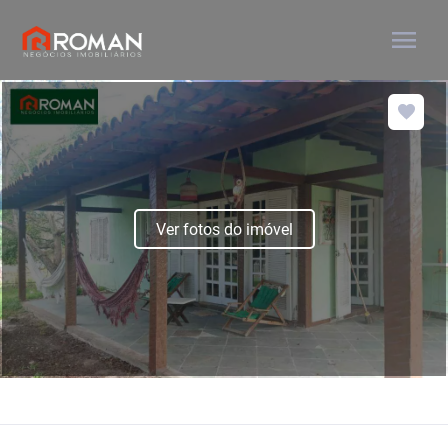
menu
Ver fotos do imóvel