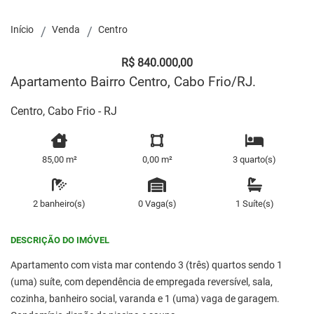
Início
Venda
Centro
R$ 840.000,00
Apartamento Bairro Centro, Cabo Frio/RJ.
Centro, Cabo Frio - RJ
85,00 m²
0,00 m²
3 quarto(s)
2 banheiro(s)
0 Vaga(s)
1 Suíte(s)
DESCRIÇÃO DO IMÓVEL
Apartamento com vista mar contendo 3 (três) quartos sendo 1
(uma) suíte, com dependência de empregada reversível, sala,
cozinha, banheiro social, varanda e 1 (uma) vaga de garagem.