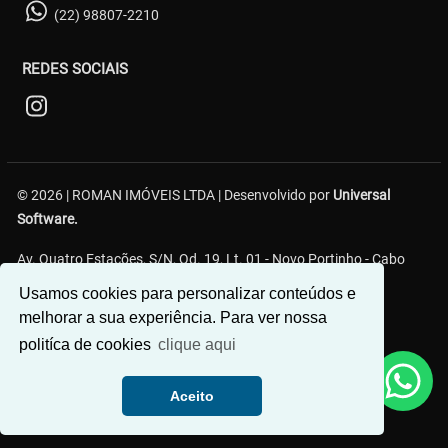
(22) 98807-2210
REDES SOCIAIS
© 2026 | ROMAN IMÓVEIS LTDA | Desenvolvido por
Universal
Software.
Av. Quatro Estações, S/N, Qd. 19, Lt. 01 - Novo Portinho - Cabo
Frio/RJ
Usamos cookies para personalizar conteúdos e
melhorar a sua experiência. Para ver nossa
politíca de cookies
clique aqui
Aceito