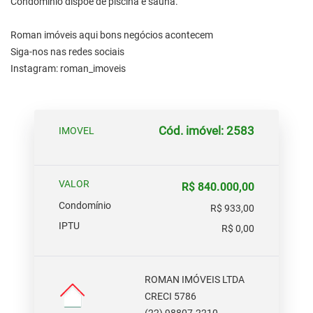
Condomínio dispõe de piscina e sauna.
Roman imóveis aqui bons negócios acontecem
Siga-nos nas redes sociais
Instagram: roman_imoveis
Cód. imóvel: 2583
IMOVEL
VALOR
R$ 840.000,00
Condomínio
R$ 933,00
IPTU
R$ 0,00
ROMAN IMÓVEIS LTDA
CRECI 5786