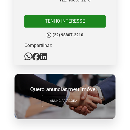
(22) 98807-2210
TENHO INTERESSE
(22) 98807-2210
Compartilhar:
Quero anunciar meu imóvel
ANUNCIAR AGORA